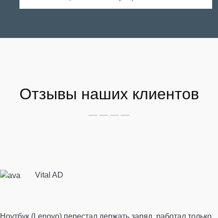
Отзывы наших клиентов
Vital AD
Ноутбук (Lenovo) перестал держать заряд, работал только