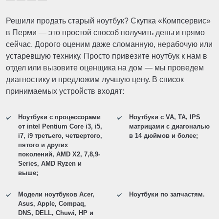
Решили продать старый ноутбук? Скупка «Компсервис»
в Перми — это простой способ получить деньги прямо
сейчас. Дорого оценим даже сломанную, нерабочую или
устаревшую технику. Просто привезите ноутбук к нам в
отдел или вызовите оценщика на дом — мы проведем
диагностику и предложим лучшую цену. В список
принимаемых устройств входят:
Ноутбуки с процессорами
Ноутбуки с VA, TA, IPS
от intel Pentium Core i3, i5,
матрицами с диагональю
i7, i9 третьего, четвертого,
в 14 дюймов и более;
пятого и других
поколений, AMD X2, 7,8,9-
Series, AMD Ryzen и
выше;
Модели ноутбуков Acer,
Ноутбуки по запчастям.
Asus, Apple, Compaq,
DNS, DELL, Chuwi, HP и