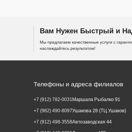
Вам Нужен Быстрый и Н
Мы предлагаем качественные услуги с гарант
наслаждайтесь результатом!
Телефоны и адреса филиалов
+7 (912) 782-0031
Маршала Рыбалко 91
+7 (982) 490-8097
Ушакова 28 (ТЦ Ушаков)
+7 (912) 498-3558
Автозаводская 44