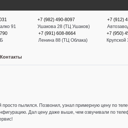
0031
+7 (982) 490-8097
+7 (912) 
алко 91
Ушакова 28 (ТЦ Ушаков)
Автозаво
3790
+7 (991) 608-8664
+7 (950) 
2Б
Ленина 88 (ТЦ Облака)
Крупской 
Контакты
й просто пылился. Позвонил, узнал примерную цену по теле
конфигурацию. Дал цену даже выше, чем озвучивали по телеф
ервис!