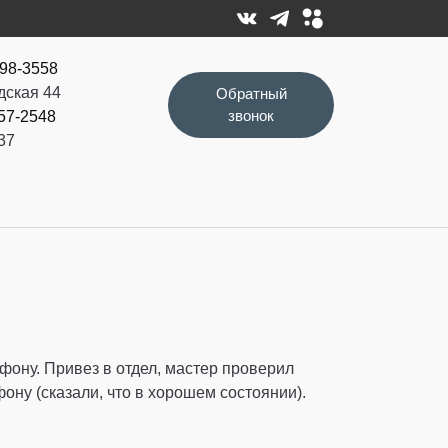
498-3558
дская 44
Обратный
звонок
457-2548
37
фону. Привез в отдел, мастер проверил
ону (сказали, что в хорошем состоянии).