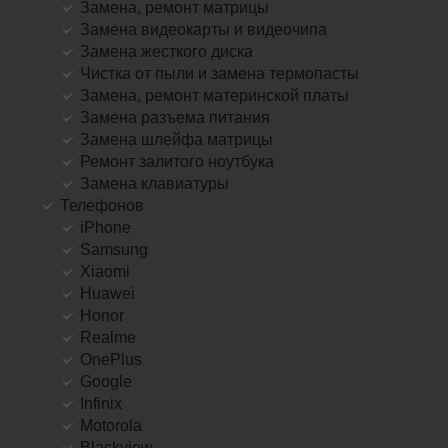
Замена, ремонт матрицы
Замена видеокарты и видеочипа
Замена жесткого диска
Чистка от пыли и замена термопасты
Замена, ремонт материнской платы
Замена разъема питания
Замена шлейфа матрицы
Ремонт залитого ноутбука
Замена клавиатуры
Телефонов
iPhone
Samsung
Xiaomi
Huawei
Honor
Realme
OnePlus
Google
Infinix
Motorola
Blackview